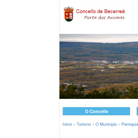
O Concello
Inicio
»
Turismo
»
O Municipio
»
Parroqui