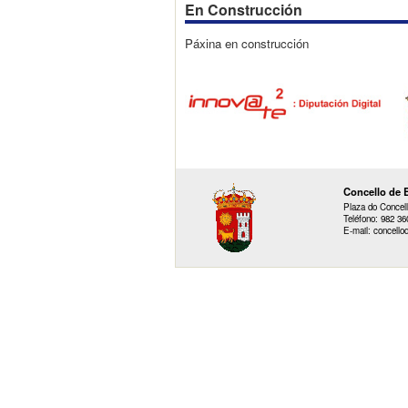
En Construcción
Páxina en construcción
Concello de 
Plaza do Concell
Teléfono: 982 36
E-mail: concello