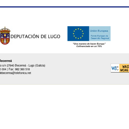
Becerreá
o s/n 27640 Becerreá - Lugo (Galicia)
0 004 | Fax: 982 360 518
debecerrea@telefonica.net