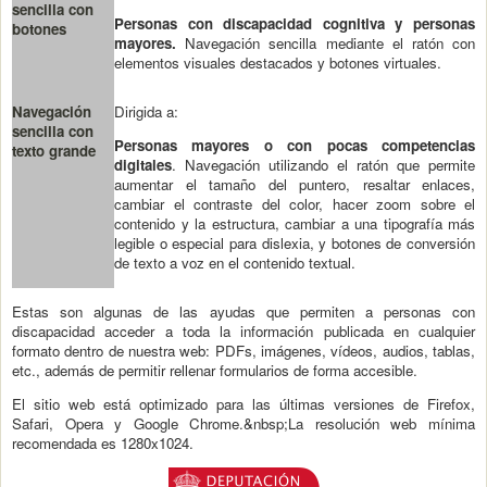
sencilla con
Personas con discapacidad cognitiva y personas
botones
mayores.
Navegación sencilla mediante el ratón con
elementos visuales destacados y botones virtuales.
Navegación
Dirigida a:
sencilla con
Personas mayores o con pocas competencias
texto grande
digitales
. Navegación utilizando el ratón que permite
aumentar el tamaño del puntero, resaltar enlaces,
cambiar el contraste del color, hacer zoom sobre el
contenido y la estructura, cambiar a una tipografía más
legible o especial para dislexia, y botones de conversión
de texto a voz en el contenido textual.
Estas son algunas de las ayudas que permiten a personas con
discapacidad acceder a toda la información publicada en cualquier
formato dentro de nuestra web: PDFs, imágenes, vídeos, audios, tablas,
etc., además de permitir rellenar formularios de forma accesible.
El sitio web está optimizado para las últimas versiones de Firefox,
Safari, Opera y Google Chrome.&nbsp;La resolución web mínima
recomendada es 1280x1024.