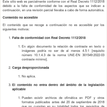
Este sitio web es parcialmente conforme con el Real Decreto 1112/2018
debido a la falta de conformidad de los aspectos que se indican a
continuación, en una revisión parcial llevaba a cabo de forma automática.
Contenido no accesible
El contenido que se recoge a continuación no es accesible por los
siguientes motivos:
Falta de conformidad con Real Decreto 1112/2018
En algún documento la relación de contraste en texto o
imágenes podría no ser de al menos 4.5:1 [requisito
número 10.1.4.3 de la norma UNE-EN 301549:2022-03
contraste mínimo].
Carga desproporcionada
No aplica.
El contenido no entra dentro del ámbito de la legislación
aplicable
Pueden existir archivos de ofimática en PDF y otros
formatos publicados antes del 20 de septiembre de 2018
que no cumplan en su totalidad todos los requisitos de