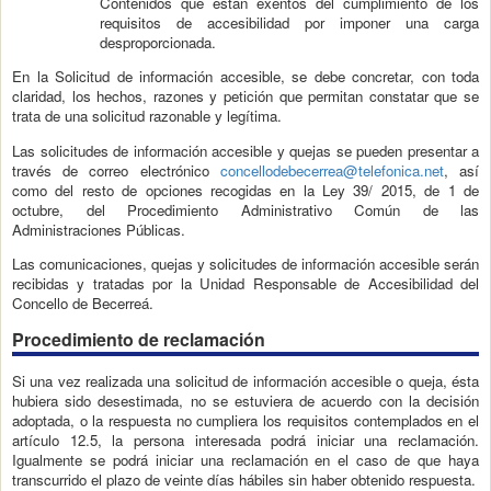
Contenidos que están exentos del cumplimiento de los
requisitos de accesibilidad por imponer una carga
desproporcionada.
En la Solicitud de información accesible, se debe concretar, con toda
claridad, los hechos, razones y petición que permitan constatar que se
trata de una solicitud razonable y legítima.
Las solicitudes de información accesible y quejas se pueden presentar a
través de correo electrónico
concellodebecerrea@telefonica.net
, así
como del resto de opciones recogidas en la Ley 39/ 2015, de 1 de
octubre, del Procedimiento Administrativo Común de las
Administraciones Públicas.
Las comunicaciones, quejas y solicitudes de información accesible serán
recibidas y tratadas por la Unidad Responsable de Accesibilidad del
Concello de Becerreá.
Procedimiento de reclamación
Si una vez realizada una solicitud de información accesible o queja, ésta
hubiera sido desestimada, no se estuviera de acuerdo con la decisión
adoptada, o la respuesta no cumpliera los requisitos contemplados en el
artículo 12.5, la persona interesada podrá iniciar una reclamación.
Igualmente se podrá iniciar una reclamación en el caso de que haya
transcurrido el plazo de veinte días hábiles sin haber obtenido respuesta.