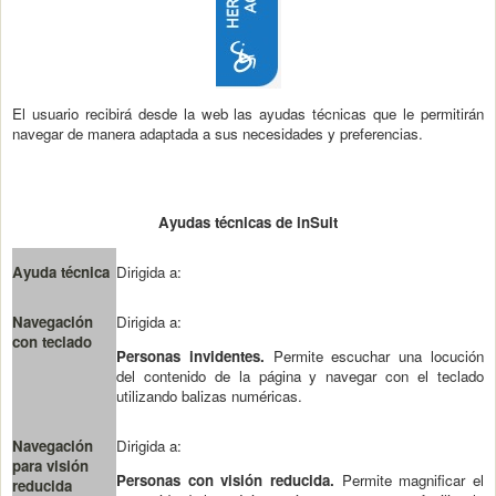
El usuario recibirá desde la web las ayudas técnicas que le permitirán
navegar de manera adaptada a sus necesidades y preferencias.
Ayudas técnicas de inSuit
Ayuda técnica
Dirigida a:
Navegación
Dirigida a:
con teclado
Personas invidentes.
Permite escuchar una locución
del contenido de la página y navegar con el teclado
utilizando balizas numéricas.
Navegación
Dirigida a:
para visión
Personas con visión reducida.
Permite magnificar el
reducida