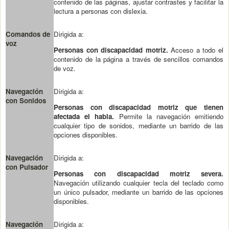
contenido de las páginas, ajustar contrastes y facilitar la
lectura a personas con dislexia.
Comandos de
Dirigida a:
voz
Personas con discapacidad motriz.
Acceso a todo el
contenido de la página a través de sencillos comandos
de voz.
Navegación
Dirigida a:
con Sonidos
Personas con discapacidad motriz que tienen
afectada el habla.
Permite la navegación emitiendo
cualquier tipo de sonidos, mediante un barrido de las
opciones disponibles.
Navegación
Dirigida a:
con Pulsador
Personas con discapacidad motriz severa.
Navegación utilizando cualquier tecla del teclado como
un único pulsador, mediante un barrido de las opciones
disponibles.
Navegación
Dirigida a: