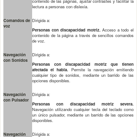
contenido de las páginas, ajustar contrastes y facilitar la
lectura a personas con dislexia.
Comandos de
Dirigida a:
voz
Personas con discapacidad motriz.
Acceso a todo el
contenido de la página a través de sencillos comandos
de voz.
Navegación
Dirigida a:
con Sonidos
Personas con discapacidad motriz que tienen
afectada el habla.
Permite la navegación emitiendo
cualquier tipo de sonidos, mediante un barrido de las
opciones disponibles.
Navegación
Dirigida a:
con Pulsador
Personas con discapacidad motriz severa.
Navegación utilizando cualquier tecla del teclado como
un único pulsador, mediante un barrido de las opciones
disponibles.
Navegación
Dirigida a: