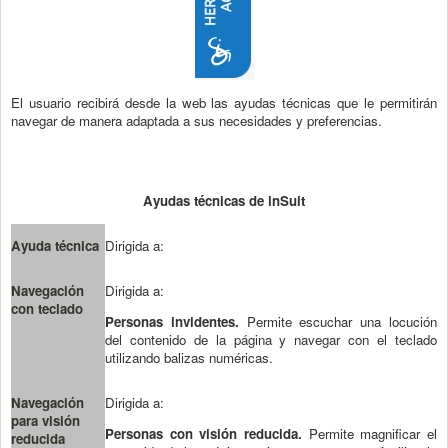
El usuario recibirá desde la web las ayudas técnicas que le permitirán
navegar de manera adaptada a sus necesidades y preferencias.
Ayudas técnicas de inSuit
Ayuda técnica
Dirigida a:
Navegación
Dirigida a:
con teclado
Personas invidentes.
Permite escuchar una locución
del contenido de la página y navegar con el teclado
utilizando balizas numéricas.
Navegación
Dirigida a:
para visión
Personas con visión reducida.
Permite magnificar el
reducida