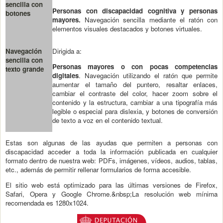
sencilla con
Personas con discapacidad cognitiva y personas
botones
mayores.
Navegación sencilla mediante el ratón con
elementos visuales destacados y botones virtuales.
Navegación
Dirigida a:
sencilla con
Personas mayores o con pocas competencias
texto grande
digitales
. Navegación utilizando el ratón que permite
aumentar el tamaño del puntero, resaltar enlaces,
cambiar el contraste del color, hacer zoom sobre el
contenido y la estructura, cambiar a una tipografía más
legible o especial para dislexia, y botones de conversión
de texto a voz en el contenido textual.
Estas son algunas de las ayudas que permiten a personas con
discapacidad acceder a toda la información publicada en cualquier
formato dentro de nuestra web: PDFs, imágenes, vídeos, audios, tablas,
etc., además de permitir rellenar formularios de forma accesible.
El sitio web está optimizado para las últimas versiones de Firefox,
Safari, Opera y Google Chrome.&nbsp;La resolución web mínima
recomendada es 1280x1024.