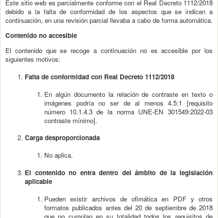
Este sitio web es parcialmente conforme con el Real Decreto 1112/2018
debido a la falta de conformidad de los aspectos que se indican a
continuación, en una revisión parcial llevaba a cabo de forma automática.
Contenido no accesible
El contenido que se recoge a continuación no es accesible por los
siguientes motivos:
Falta de conformidad con Real Decreto 1112/2018
En algún documento la relación de contraste en texto o
imágenes podría no ser de al menos 4.5:1 [requisito
número 10.1.4.3 de la norma UNE-EN 301549:2022-03
contraste mínimo].
Carga desproporcionada
No aplica.
El contenido no entra dentro del ámbito de la legislación
aplicable
Pueden existir archivos de ofimática en PDF y otros
formatos publicados antes del 20 de septiembre de 2018
que no cumplan en su totalidad todos los requisitos de