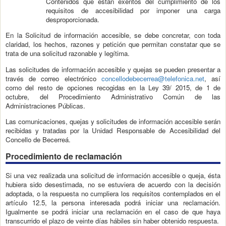
Contenidos que están exentos del cumplimiento de los
requisitos de accesibilidad por imponer una carga
desproporcionada.
En la Solicitud de información accesible, se debe concretar, con toda
claridad, los hechos, razones y petición que permitan constatar que se
trata de una solicitud razonable y legítima.
Las solicitudes de información accesible y quejas se pueden presentar a
través de correo electrónico
concellodebecerrea@telefonica.net
, así
como del resto de opciones recogidas en la Ley 39/ 2015, de 1 de
octubre, del Procedimiento Administrativo Común de las
Administraciones Públicas.
Las comunicaciones, quejas y solicitudes de información accesible serán
recibidas y tratadas por la Unidad Responsable de Accesibilidad del
Concello de Becerreá.
Procedimiento de reclamación
Si una vez realizada una solicitud de información accesible o queja, ésta
hubiera sido desestimada, no se estuviera de acuerdo con la decisión
adoptada, o la respuesta no cumpliera los requisitos contemplados en el
artículo 12.5, la persona interesada podrá iniciar una reclamación.
Igualmente se podrá iniciar una reclamación en el caso de que haya
transcurrido el plazo de veinte días hábiles sin haber obtenido respuesta.