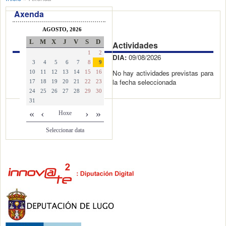
Axenda
AGOSTO, 2026
L
M
X
J
V
S
D
Actividades
1
2
DIA:
09/08/2026
3
4
5
6
7
8
9
No hay actividades previstas para
10
11
12
13
14
15
16
la fecha seleccionada
17
18
19
20
21
22
23
24
25
26
27
28
29
30
31
«
‹
›
»
Hoxe
Seleccionar data